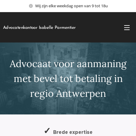
Wij zijn elke weekdag open van 9 tot 18u
Advocatenkantoor Isabelle Parmentier
Advocaat voor aanmaning
met bevel tot betaling in
regio Antwerpen
✓
Brede expertise