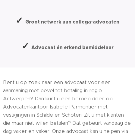
✓
Groot netwerk aan collega-advocaten
✓
Advocaat én erkend bemiddelaar
Bent u op zoek naar een advocaat voor een
aanmaning met bevel tot betaling in regio
Antwerpen? Dan kunt u een beroep doen op
Advocatenkantoor Isabelle Parmentier met
vestigingen in Schilde en Schoten. Zit u met klanten
die maar niet willen betalen? Dat gebeurt vandaag de
dag vaker en vaker. Onze advocaat kan u helpen via