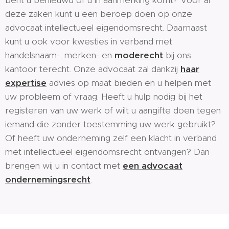
bent u benieuwd of u in aanmerking komt? Voor al
deze zaken kunt u een beroep doen op onze
advocaat intellectueel eigendomsrecht. Daarnaast
kunt u ook voor kwesties in verband met
handelsnaam-, merken- en
moderecht
bij ons
kantoor terecht. Onze advocaat zal dankzij
haar
expertise
advies op maat bieden en u helpen met
uw probleem of vraag. Heeft u hulp nodig bij het
registeren van uw werk of wilt u aangifte doen tegen
iemand die zonder toestemming uw werk gebruikt?
Of heeft uw onderneming zelf een klacht in verband
met intellectueel eigendomsrecht ontvangen? Dan
brengen wij u in contact met
een advocaat
ondernemingsrecht
.